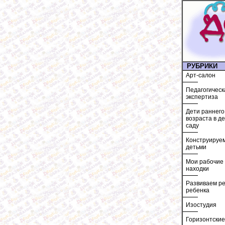
РУБРИКИ
Арт-салон
Педагогическ
экспертиза
Дети раннего
возраста в д
саду
Конструируем
детьми
Мои рабочие
находки
Развиваем ре
ребенка
Изостудия
Горизонтские