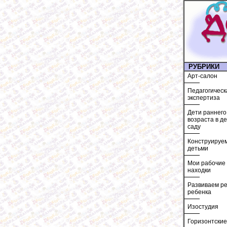
РУБРИКИ
Арт-салон
Педагогическ
экспертиза
Дети раннего
возраста в д
саду
Конструируем
детьми
Мои рабочие
находки
Развиваем ре
ребенка
Изостудия
Горизонтские