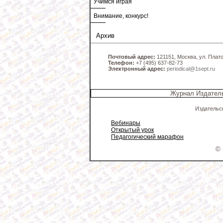
Учимся играя
Внимание, конкурс!
Архив
Почтовый адрес:
121151, Москва, ул. Платов
Телефон:
+7 (495) 637-82-73
Электронный адрес:
periodical@1sept.ru
Журнал Издатель
Издательс
Вебинары
Открытый урок
Педагогический марафон
© 