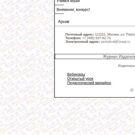
Учимся играя
Внимание, конкурс!
Архив
Почтовый адрес:
121151, Москва, ул. Платов
Телефон:
+7 (495) 637-82-73
Электронный адрес:
periodical@1sept.ru
Журнал Издатель
Издательс
Вебинары
Открытый урок
Педагогический марафон
© 