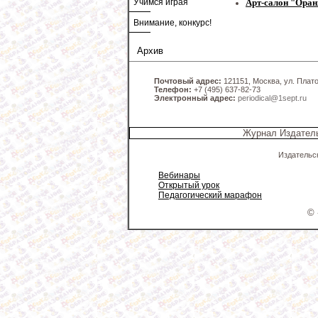
Учимся играя
Арт-салон "Ора
Внимание, конкурс!
Архив
Почтовый адрес:
121151, Москва, ул. Платов
Телефон:
+7 (495) 637-82-73
Электронный адрес:
periodical@1sept.ru
Журнал Издатель
Издательс
Вебинары
Открытый урок
Педагогический марафон
© 