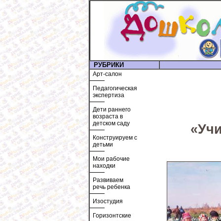
РУБРИКИ
Арт-салон
Педагогическая
экспертиза
Дети раннего
возраста в
детском саду
«Уч
Конструируем с
детьми
Мои рабочие
находки
Развиваем
речь ребенка
Изостудия
Горизонтские