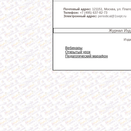
Почтовый адрес:
121151, Москва, ул. Платов
Телефон:
+7 (495) 637-82-73
Электронный адрес:
periodical@1sept.ru
Журнал Изд
Изда
Вебинары
Открытый урок
Педагогический марафон