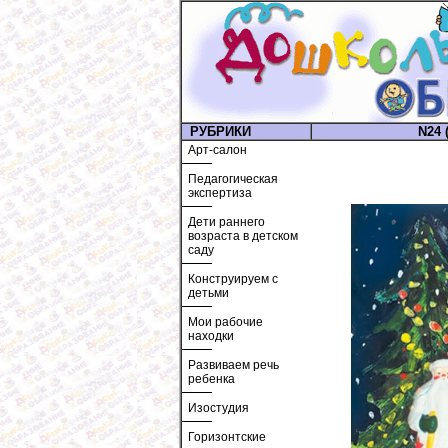
РУБРИКИ
N24 (
Арт-салон
Педагогическая
экспертиза
Дети раннего
возраста в детском
саду
Конструируем с
детьми
Мои рабочие
находки
Развиваем речь
ребенка
Изостудия
Горизонтские