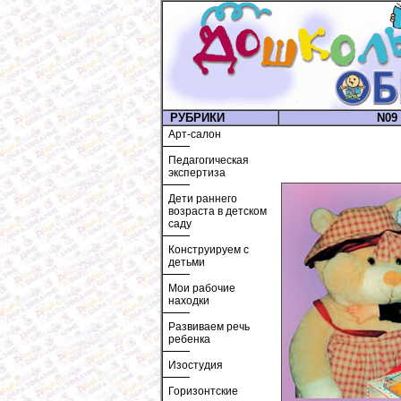
РУБРИКИ
N09 
Арт-салон
Педагогическая
экспертиза
Дети раннего
возраста в детском
саду
Конструируем с
детьми
Мои рабочие
находки
Развиваем речь
ребенка
Изостудия
Горизонтские