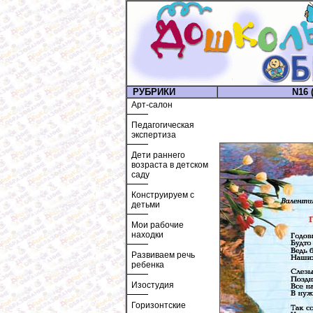
РУБРИКИ
N16 (
Арт-салон
Педагогическая
экспертиза
Дети раннего
возраста в детском
саду
Конструируем с
детьми
Мои рабочие
находки
Развиваем речь
ребенка
Изостудия
Горизонтские