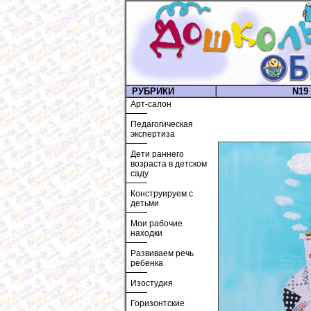
РУБРИКИ
N19 
Арт-салон
Педагогическая
экспертиза
Дети раннего
возраста в детском
саду
Конструируем с
детьми
Мои рабочие
находки
Развиваем речь
ребенка
Изостудия
Горизонтские