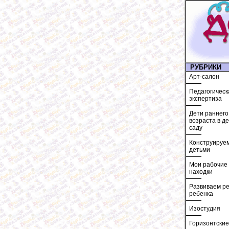
РУБРИКИ
Арт-салон
Педагогическ
экспертиза
Дети раннего
возраста в д
саду
Конструируем
детьми
Мои рабочие
находки
Развиваем ре
ребенка
Изостудия
Горизонтские