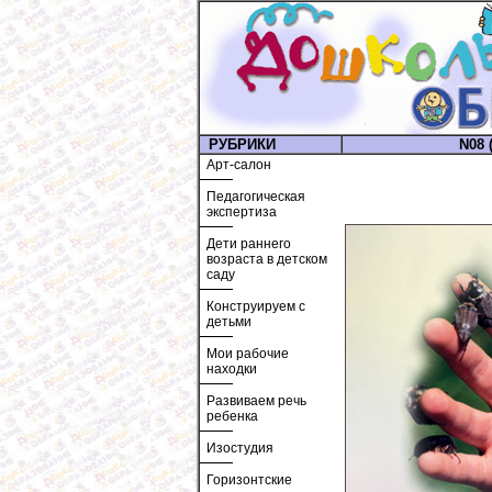
РУБРИКИ
N08 (
Арт-салон
Педагогическая
экспертиза
Дети раннего
возраста в детском
саду
Конструируем с
детьми
Мои рабочие
находки
Развиваем речь
ребенка
Изостудия
Горизонтские