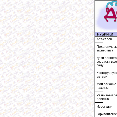
РУБРИКИ
Арт-салон
Педагогическ
экспертиза
Дети раннего
возраста в д
саду
Конструируем
детьми
Мои рабочие
находки
Развиваем ре
ребенка
Изостудия
Горизонтские