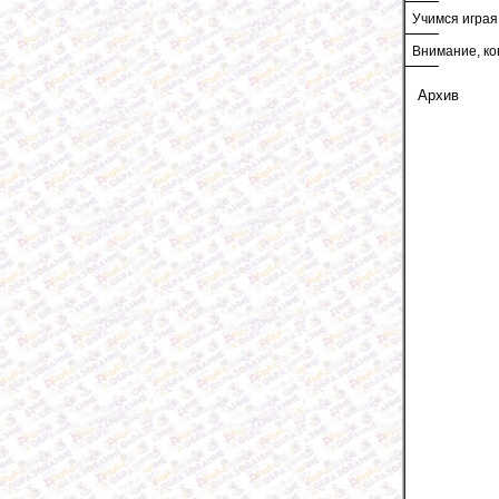
Учимся играя
Внимание, ко
Архив