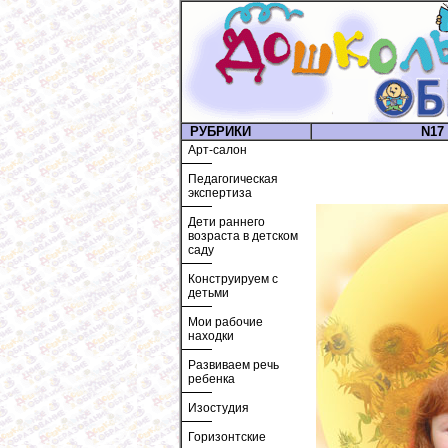
РУБРИКИ
N17 
Арт-салон
Педагогическая
экспертиза
Дети раннего
возраста в детском
саду
Конструируем с
детьми
Мои рабочие
находки
Развиваем речь
ребенка
Изостудия
Горизонтские