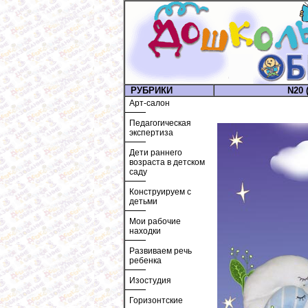
РУБРИКИ
N20 (
Арт-салон
Педагогическая
экспертиза
Дети раннего
возраста в детском
саду
Конструируем с
детьми
Мои рабочие
находки
Развиваем речь
ребенка
Изостудия
Горизонтские