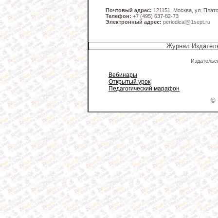
Почтовый адрес:
121151, Москва, ул. Платов
Телефон:
+7 (495) 637-82-73
Электронный адрес:
periodical@1sept.ru
Журнал Издатель
Издательс
Вебинары
Открытый урок
Педагогический марафон
© 