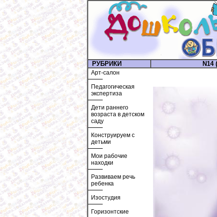
РУБРИКИ
N14 (
Арт-салон
Педагогическая
экспертиза
Дети раннего
возраста в детском
саду
Конструируем с
детьми
Мои рабочие
находки
Развиваем речь
ребенка
Изостудия
Горизонтские