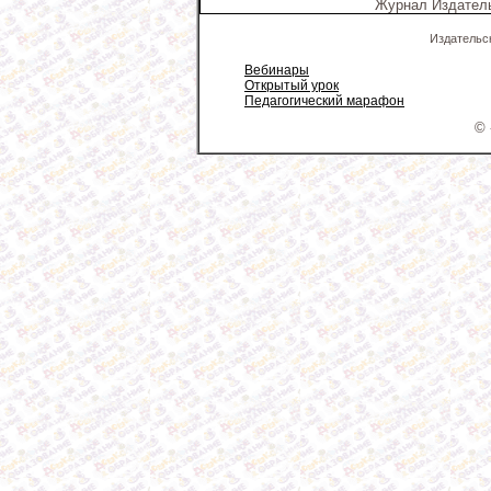
Журнал Издатель
Издательс
Вебинары
Открытый урок
Педагогический марафон
© 