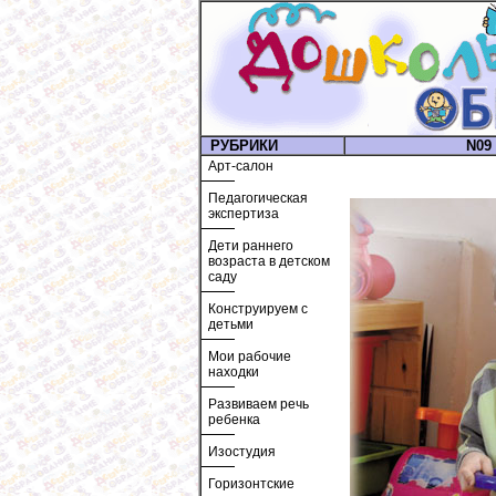
РУБРИКИ
N09 
Арт-салон
Педагогическая
экспертиза
Дети раннего
возраста в детском
саду
Конструируем с
детьми
Мои рабочие
находки
Развиваем речь
ребенка
Изостудия
Горизонтские