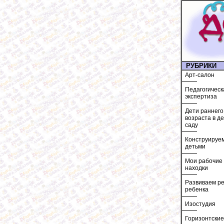
РУБРИКИ
Арт-салон
Педагогическ
экспертиза
Дети раннего
возраста в д
саду
Конструируем
детьми
Мои рабочие
находки
Развиваем ре
ребенка
Изостудия
Горизонтские