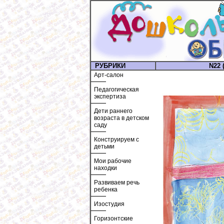
РУБРИКИ
N22 
Арт-салон
Педагогическая
экспертиза
Дети раннего
возраста в детском
саду
Конструируем с
детьми
Мои рабочие
находки
Развиваем речь
ребенка
Изостудия
Горизонтские