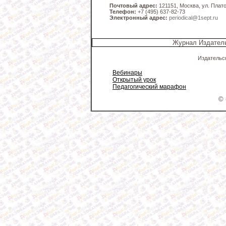
Почтовый адрес:
121151, Москва, ул. Платов
Телефон:
+7 (495) 637-82-73
Электронный адрес:
periodical@1sept.ru
Журнал Издатель
Издательс
Вебинары
Открытый урок
Педагогический марафон
© 