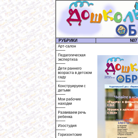
РУБРИКИ
N07 
Арт-салон
Педагогическая
экспертиза
Дети раннего
возраста в детском
саду
Конструируем с
детьми
Мои рабочие
находки
Развиваем речь
ребенка
Изостудия
Горизонтские