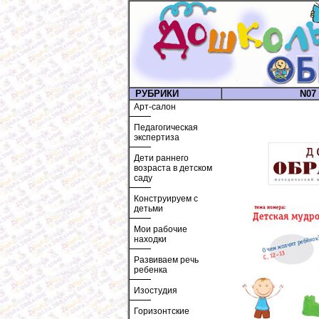
РУБРИКИ
N07 
Арт-салон
Педагогическая
экспертиза
Дети раннего
возраста в детском
саду
Конструируем с
детьми
Мои рабочие
находки
Развиваем речь
ребенка
Изостудия
Горизонтские