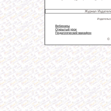
Журнал Издатель
Издательс
Вебинары
Открытый урок
Педагогический марафон
© 