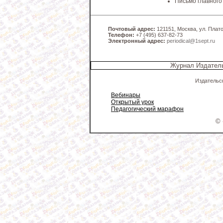
Письмо главного
Почтовый адрес:
121151, Москва, ул. Платов
Телефон:
+7 (495) 637-82-73
Электронный адрес:
periodical@1sept.ru
Журнал Издатель
Издательс
Вебинары
Открытый урок
Педагогический марафон
© 