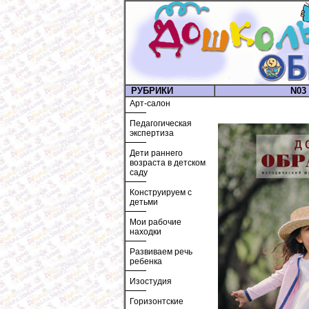
РУБРИКИ
N03 
Арт-салон
Педагогическая
экспертиза
Дети раннего
возраста в детском
саду
Конструируем с
детьми
Мои рабочие
находки
Развиваем речь
ребенка
Изостудия
Горизонтские