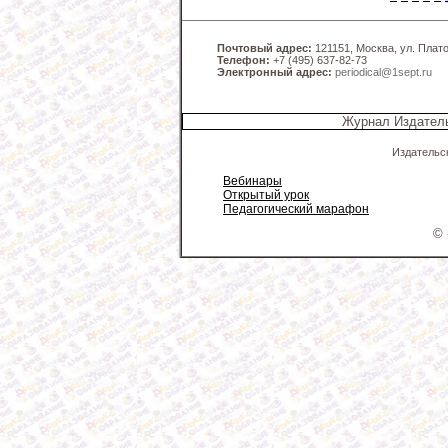
Почтовый адрес:
121151, Москва, ул. Платов
Телефон:
+7 (495) 637-82-73
Электронный адрес:
periodical@1sept.ru
Журнал Издатель
Издательс
Вебинары
Открытый урок
Педагогический марафон
© 