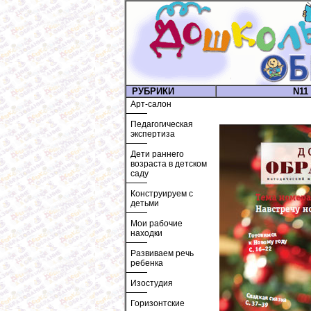
РУБРИКИ
N11 
Арт-салон
Педагогическая
экспертиза
Дети раннего
возраста в детском
саду
Конструируем с
детьми
Мои рабочие
находки
Развиваем речь
ребенка
Изостудия
Горизонтские