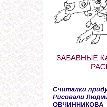
ЗАБАВНЫЕ К
РАС
Считалки прид
Рисовали
Людми
ОВЧИННИКОВА