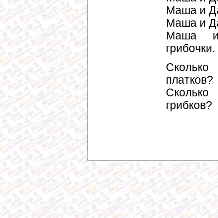
Маша и Д
Маша и Д
Маша 
грибочки.
Сколько
платков?
Сколько
грибков?