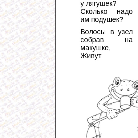
у лягушек?
Сколько надо
им подушек?
Волосы в узел
собрав на
макушке,
Живут