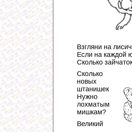
Взгляни на лисич
Если на каждой ю
Сколько зайчаток
Сколько
новых
штанишек
Нужно
лохматым
мишкам?
Великий