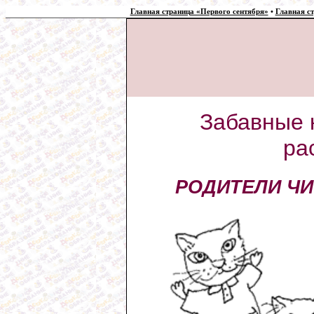
Главная страница «Первого сентября»
•
Главная с
Забавные к
ра
РОДИТЕЛИ Ч