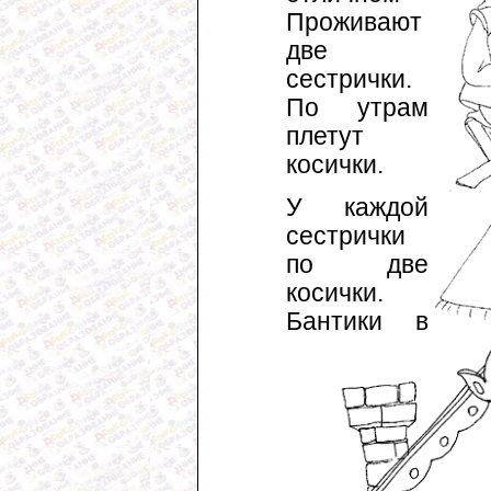
Проживают
две
сестрички.
По утрам
плетут
косички.
У каждой
сестрички
по две
косички.
Бантики в