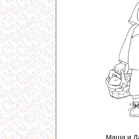
Маша и Д