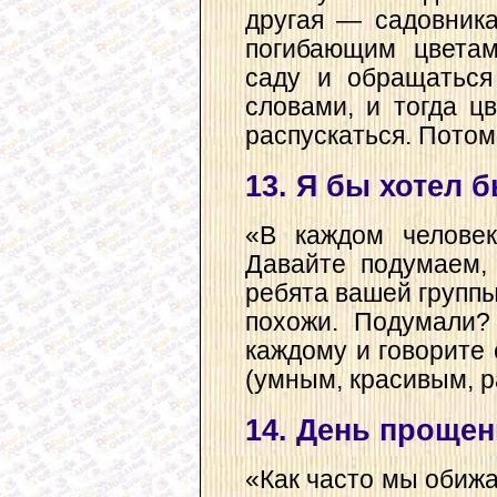
другая — садовник
погибающим цветам
саду и обращаться
словами, и тогда ц
распускаться. Пото
13. Я бы хотел б
«В каждом человек
Давайте подумаем,
ребята вашей группы
похожи. Подумали?
каждому и говорите 
(умным, красивым, р
14. День проще
«Как часто мы обижа