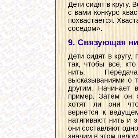
Дети сидят в кругу.
с вами конкурс хвас
похвастается. Хваст
соседом».
9. Связующая н
Дети сидят в кругу, 
так, чтобы все, кт
нить. Передач
высказываниями о т
другим. Начинает 
пример. Затем он 
хотят ли они что-
вернется к ведущем
натягивают нить и з
они составляют одно
значим в этом целом