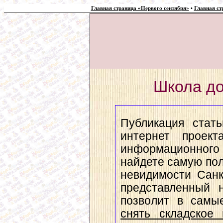
Главная страница «Первого сентября»
•
Главная ст
Школа д
Публикация стат
интернет проект
информационног
найдете самую по
невидимости Санк
представленный 
позволит в самы
снять складское