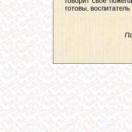
говорит свое пожела
готовы, воспитатель
П