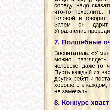
соседу, надо сказа
что-то похвалить.
головой и говорит:
Затем он дарит 
Упражнение проводит
7. Волшебные о
Воспитатель: «У мен
можно разглядеть
человеке, даже то, ч
Пусть каждый из вас
других ребят и пост
хорошего в каждом, 
не замечал».
8. Конкурс хвас