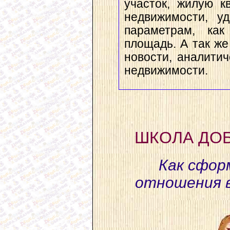
участок, жилую к
недвижимости, у
параметрам, как
площадь. А так ж
новости, аналити
недвижимости.
ШКОЛА ДО
Как сфор
отношения в