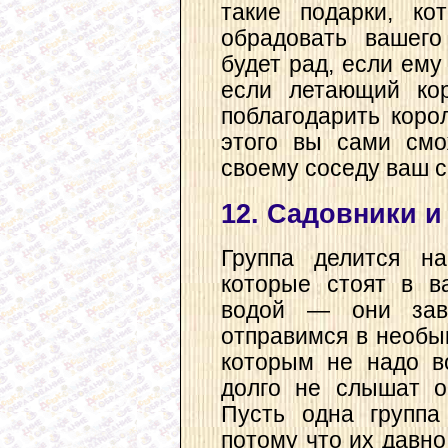
такие подарки, ко
обрадовать вашего
будет рад, если ему
если летающий кора
поблагодарить коро
этого вы сами смо
своему соседу ваш 
12. Садовники и
Группа делится на
которые стоят в в
водой — они зав
отправимся в необы
которым не надо в
долго не слышат о
Пусть одна группа
потому что их давн