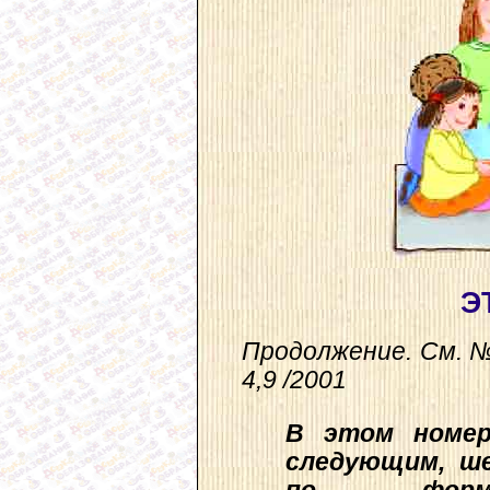
Э
Продолжение. См. №
4,9 /2001
В
этом номер
следующим, ш