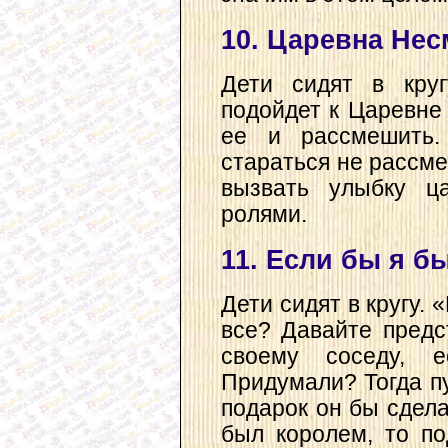
10. Царевна Нес
Дети сидят в круг
подойдет к Царевне
ее и рассмешить.
стараться не рассме
вызвать улыбку ц
ролями.
11. Если бы я б
Дети сидят в кругу. 
все? Давайте предс
своему соседу, 
Придумали? Тогда пу
подарок он бы сдела
был королем, то по