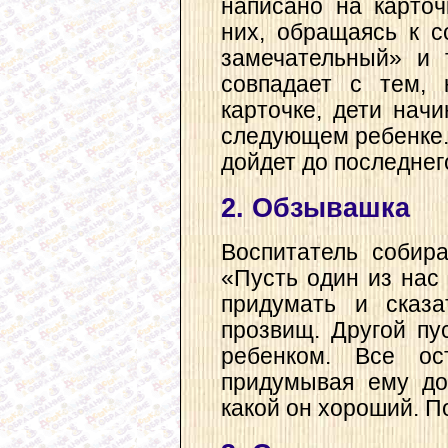
написано на карточ
них, обращаясь к с
замечательный» и т
совпадает с тем, 
карточке, дети нач
следующем ребенке. 
дойдет до последнег
2. Обзывашка
Воспитатель собира
«Пусть один из нас
придумать и сказ
прозвищ. Другой пу
ребенком. Все ос
придумывая ему до
какой он хороший. 