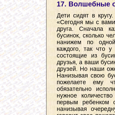
17. Волшебные 
Дети сидят в кругу
«Сегодня мы с вами
друга. Сначала к
бусинок, сколько че
нанижем по одно
каждого, так что у
состоящие из буси
друзья, а ваши буси
друзей. Но наши ож
Нанизывая свою бу
пожелаете ему ч
обязательно испол
нужное количество
первым ребенком о
нанизывая очередн