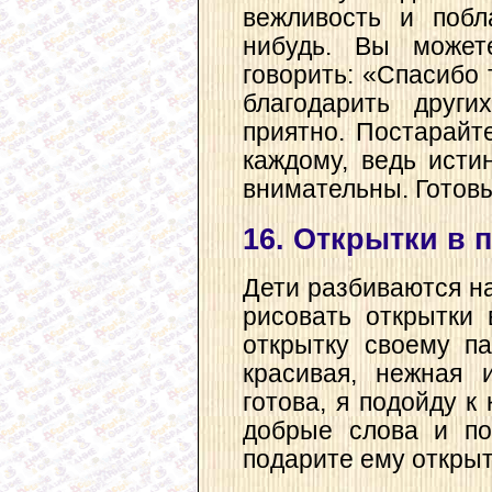
вежливость и побл
нибудь. Вы может
говорить: «Спасибо т
благодарить друг
приятно. Постарайт
каждому, ведь ист
внимательны. Готовы
16. Открытки в 
Дети разбиваются н
рисовать открытки 
открытку своему п
красивая, нежная 
готова, я подойду к
добрые слова и по
подарите ему открыт