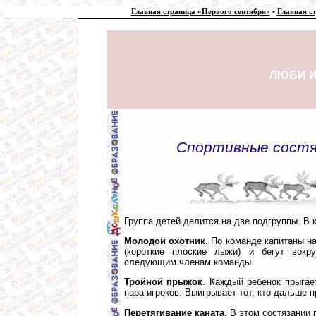
Главная страница «Первого сентября»
•
Главная с
ЛЮБИ И
Спортивные состяз
Группа детей делится на две подгруппы. В 
Молодой охотник
. По команде капитаны н
(короткие плоские лыжи) и бегут вокру
следующим членам команды.
Тройной прыжок
. Каждый ребенок прыгае
пара игроков. Выигрывает тот, кто дальше п
Перетягивание каната
. В этом состязании