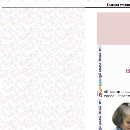
Главная страни
«В связи с ра
слово «преем