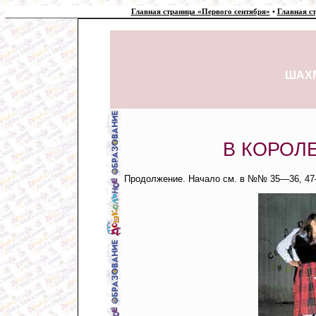
Главная страница «Первого сентября»
•
Главная с
ШАХ
В КОРОЛ
Продолжение. Начало см. в №№ 35—36, 47—4