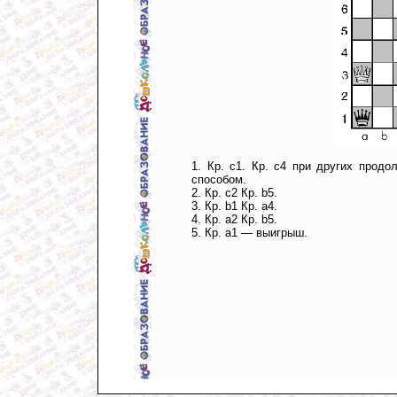
1. Кр. с1. Кр. с4 при других прод
способом.
2. Кр. с2 Кр. b5.
3. Кр. b1 Кр. а4.
4. Кр. а2 Кр. b5.
5. Кр. а1 — выигрыш.