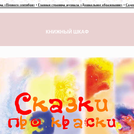
ца «Первого сентября»
•
Главная страница журнала «Дошкольное образование»
•
Соде
КНИЖНЫЙ ШКАФ