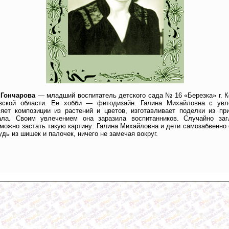
 Гончарова
— младший воспитатель детского сада № 16 «Березка» г. 
вской области. Ее хобби — фитодизайн. Галина Михайловна с увл
ляет композиции из растений и цветов, изготавливает поделки из пр
ала. Своим увлечением она заразила воспитанников. Случайно заг
 можно застать такую картину: Галина Михайловна и дети самозабвенно
удь из шишек и палочек, ничего не замечая вокруг.