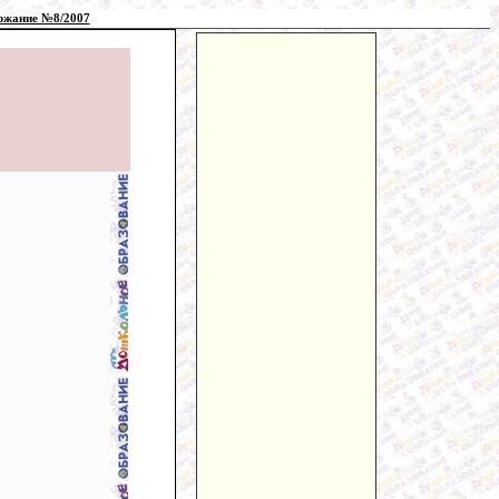
ржание №8/2007