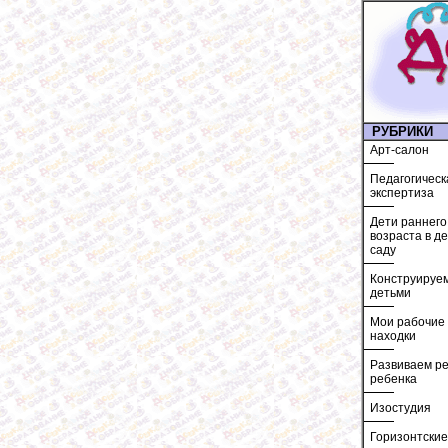
РУБРИКИ
Арт-салон
Педагогическ
экспертиза
Дети раннего
возраста в д
саду
Конструируем
детьми
Мои рабочие
находки
Развиваем ре
ребенка
Изостудия
Горизонтские