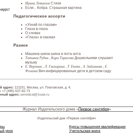
Ирина Левинзон
Cтихи
Если... Кобра. Страшная картина
нкурс!
Педагогическое ассорти
«Узнай по глазам»
Глаза в глаза
О словах
«Глаза» в сказках
Разное
Машина-шина-шина и яхта-ахта
Татьяна Рубан , Кира Тарасова
Дошкольники слушают
музыку
Е. Воронин , Л. Глазырина , Т. Епоян , А. Зайганова , Е.
Фомина
Вич-инфицированные дети в детском саду
й адрес:
121151, Москва, ул. Платовская, д. 4;
:
+7 (495) 637-82-73
нный адрес:
periodical@1sept.ru
Журнал Издательского дома «
Первое сентября
»
Издательский дом «Первое сентября»
ары
Курсы повышения квалификации
ый урок
Учительская книга