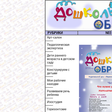
РУБРИКИ
N03 
Арт-салон
Педагогическая
экспертиза
Дети раннего
возраста в детском
саду
Конструируем с
детьми
Мои рабочие
находки
Развиваем речь
ребенка
Изостудия
Горизонтские