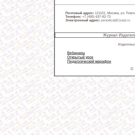
Почтовый адрес:
121151, Москва, ул. Платов
Телефон:
+7 (495) 637-82-73
Электронный адрес:
periodical@1sept.ru
Журнал Издатель
Издательс
Вебинары
Открытый урок
Педагогический марафон
© 