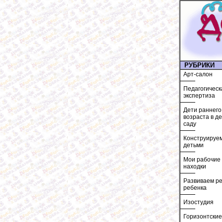
РУБРИКИ
Арт-салон
Педагогическ
экспертиза
Дети раннего
возраста в д
саду
Конструируем
детьми
Мои рабочие
находки
Развиваем ре
ребенка
Изостудия
Горизонтские