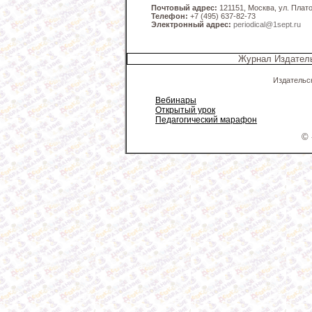
Почтовый адрес:
121151, Москва, ул. Платов
Телефон:
+7 (495) 637-82-73
Электронный адрес:
periodical@1sept.ru
Журнал Издатель
Издательс
Вебинары
Открытый урок
Педагогический марафон
© 