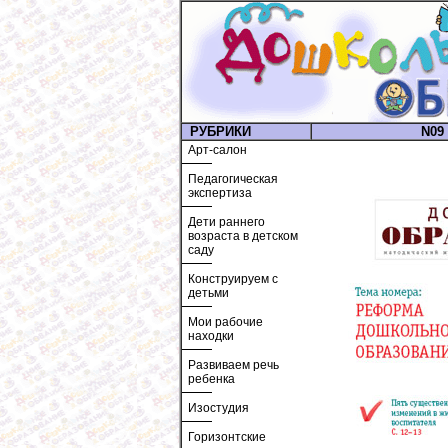
РУБРИКИ
N09 
Арт-салон
Педагогическая
экспертиза
Дети раннего
возраста в детском
саду
Конструируем с
детьми
Мои рабочие
находки
Развиваем речь
ребенка
Изостудия
Горизонтские