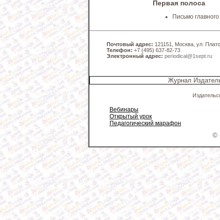
Первая полоса
Письмо главного
Почтовый адрес:
121151, Москва, ул. Платов
Телефон:
+7 (495) 637-82-73
Электронный адрес:
periodical@1sept.ru
Журнал Издатель
Издательс
Вебинары
Открытый урок
Педагогический марафон
© 