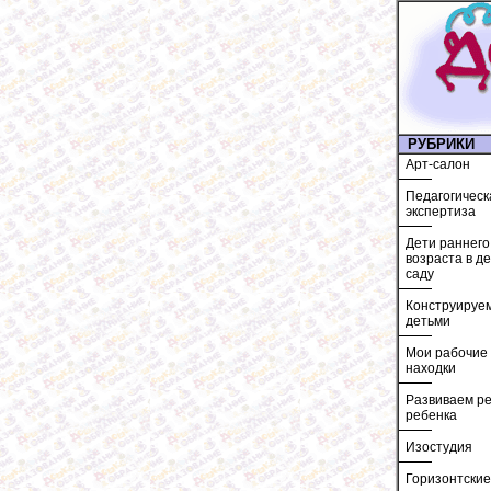
РУБРИКИ
Арт-салон
Педагогическ
экспертиза
Дети раннего
возраста в д
саду
Конструируем
детьми
Мои рабочие
находки
Развиваем ре
ребенка
Изостудия
Горизонтские