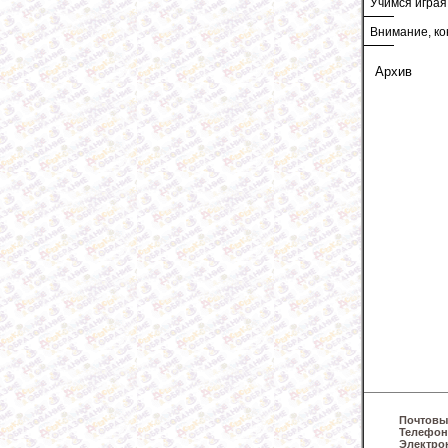
Учимся играя
Внимание, ко
Архив
Почтовы
Телефон
Электро