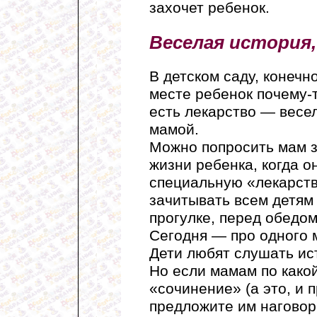
захочет ребенок.
Веселая история,
В детском саду, конечн
месте ребенок почему-т
есть лекарство — весе
мамой.
Можно попросить мам з
жизни ребенка, когда о
специальную «лекарств
зачитывать всем детям
прогулке, перед обедом
Сегодня — про одного 
Дети любят слушать ис
Но если мамам по како
«сочинение» (а это, и п
предложите им наговори