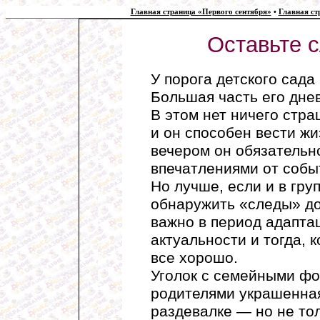
Главная страница «Первого сентября»
•
Главная ст
Оставьте 
У порога детского сада
Большая часть его дне
В этом нет ничего стра
и он способен вести жи
вечером он обязательн
впечатлениями от собы
Но лучше, если и в гру
обнаружить «следы» д
важно в период адапта
актуальности и тогда, 
все хорошо.
Уголок с семейными фо
родителями украшенна
раздевалке — но не тол