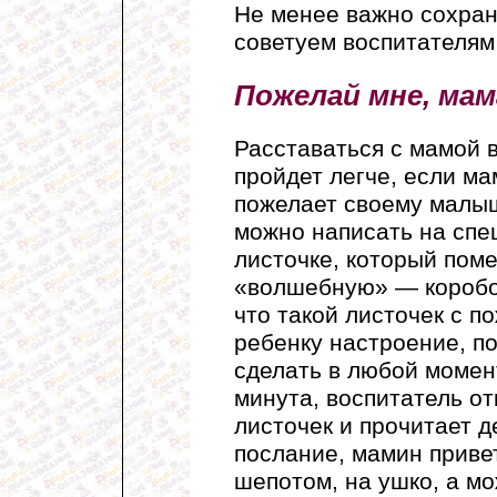
Не менее важно сохран
советуем воспитателям
Пожелай мне, ма
Расставаться с мамой в
пройдет легче, если ма
пожелает своему малыш
можно написать на сп
листочке, который пом
«волшебную» — коробоч
что такой листочек с 
ребенку настроение, п
сделать в любой момен
минута, воспитатель от
листочек и прочитает д
послание, мамин приве
шепотом, на ушко, а мо