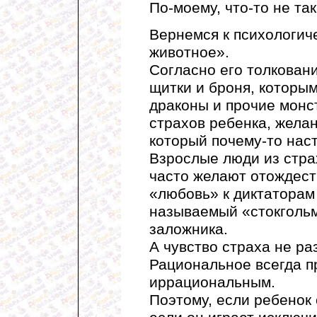
По-моему, что-то не та
Вернемся к психологич
животное».
Согласно его толковани
щитки и броня, которы
драконы и прочие монс
страхов ребенка, жела
который почему-то наст
Взрослые люди из стра
часто желают отождеств
«любовь» к диктаторам 
называемый «стокголь
заложника.
А чувство страха не р
Рациональное всегда п
иррациональным.
Поэтому, если ребенок