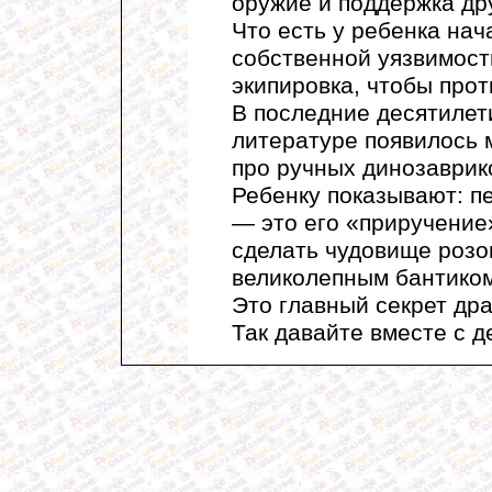
оружие и поддержка др
Что есть у ребенка нач
собственной уязвимост
экипировка, чтобы про
В последние десятилет
литературе появилось 
про ручных динозаврик
Ребенку показывают: п
— это его «приручение
сделать чудовище розо
великолепным бантиком
Это главный секрет др
Так давайте вместе с д