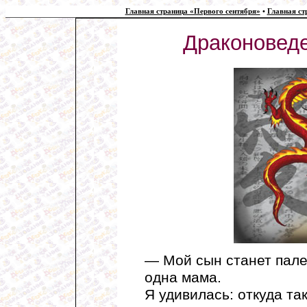
Главная страница «Первого сентября»
•
Главная ст
Драконовед
— Мой сын станет пал
одна мама.
Я удивилась: откуда та