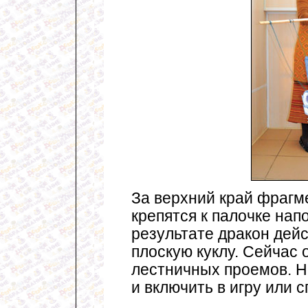
За верхний край фрагм
крепятся к палочке нап
результате дракон дей
плоскую куклу. Сейчас 
лестничных проемов. Н
и включить в игру или с