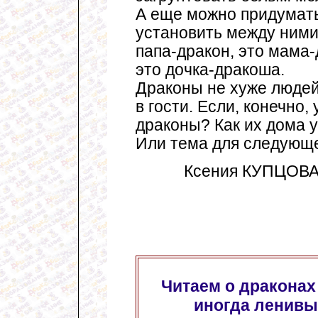
А еще можно придумать
установить между ними
папа-дракон, это мама
это дочка-дракоша.
Драконы не хуже людей.
в гости. Если, конечно,
драконы? Как их дома 
Или тема для следующе
Ксения КУПЦОВА,
Читаем о дракона
иногда ленивы