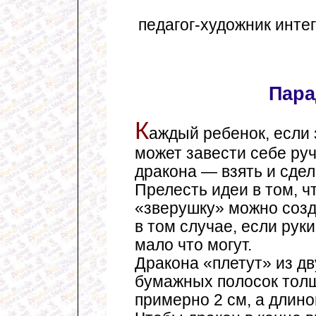
педагог-художник интег
Пара
К
аждый ребенок, если 
может завести себе ру
дракона — взять и сдел
Прелесть идеи в том, ч
«зверушку» можно созд
в том случае, если рук
мало что могут.
Дракона «плетут» из дв
бумажных полосок тол
примерно 2 см, а длино