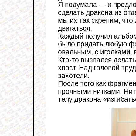
Я подумала — и предло
сделать дракона из от
мы их так скрепим, что
двигаться.
Каждый получил альбом
было придать любую фо
овальным, с иголками, в
Кто-то вызвался делать
хвост. Над головой тру
захотели.
После того как фрагмен
прочными нитками. Нит
телу дракона «изгибать