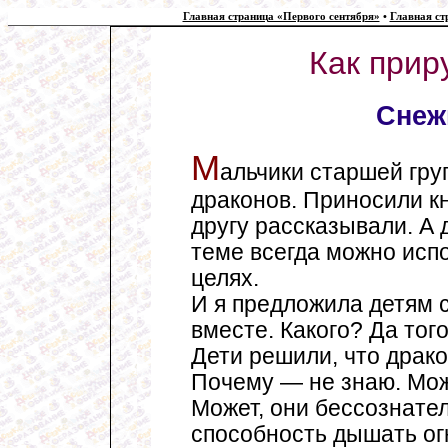
Главная страница «Первого сентября»
•
Главная ст
Как прир
Снеж
М
альчики старшей груп
драконов. Приносили кн
другу рассказывали. А 
теме всегда можно исп
целях.
И я предложила детям 
вместе. Какого? Да тог
Дети решили, что драк
Почему — не знаю. Мож
Может, они бессознате
способность дышать ог