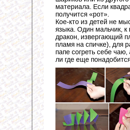
материала. Если квадр
получится «рот».
Кое-кто из детей не мы
языка. Один мальчик, к
дракон, извергающий пл
пламя на спичке), для
папе согреть себе чаю, 
ли где еще понадобится