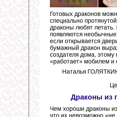
Готовых драконов можно
специально протянутой 
драконы любят летать. 
появляются необычные 
если открывается двер
бумажный дракон выраж
создателя дома, этому 
«работает» мобилем и о
Наталья ГОЛЯТКИНА
Це
Драконы из 
Чем хороши драконы из
что их невозможно «не