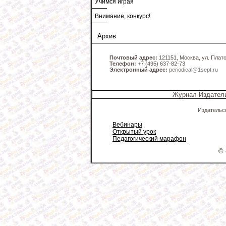
Учимся играя
Внимание, конкурс!
Архив
Почтовый адрес:
121151, Москва, ул. Платов
Телефон:
+7 (495) 637-82-73
Электронный адрес:
periodical@1sept.ru
Журнал Издатель
Издательс
Вебинары
Открытый урок
Педагогический марафон
© 