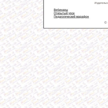
Издательс
Вебинары
Открытый урок
Педагогический марафон
© 