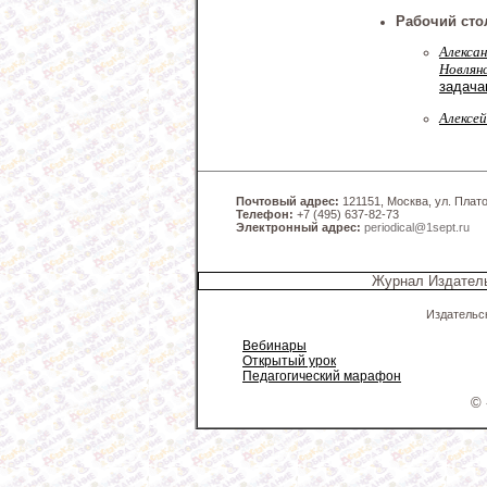
Рабочий сто
Алекса
Новлян
задача
Алексей
Почтовый адрес:
121151, Москва, ул. Платов
Телефон:
+7 (495) 637-82-73
Электронный адрес:
periodical@1sept.ru
Журнал Издатель
Издательс
Вебинары
Открытый урок
Педагогический марафон
© 