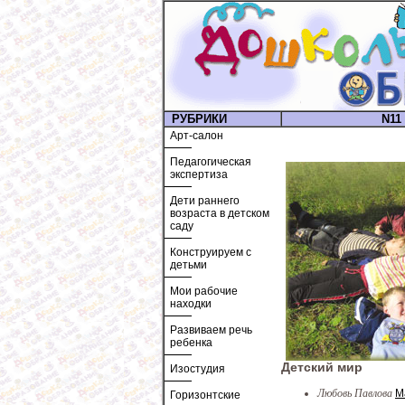
РУБРИКИ
N11 
Арт-салон
Педагогическая
экспертиза
Дети раннего
возраста в детском
саду
Конструируем с
детьми
Мои рабочие
находки
Развиваем речь
ребенка
Детский мир
Изостудия
Любовь Павлова
М
Горизонтские