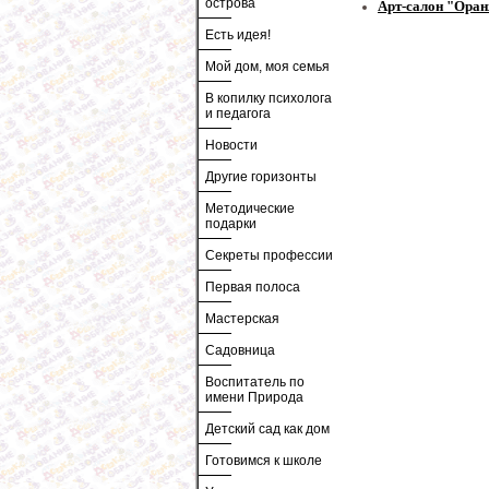
острова
Арт-салон "Ора
Есть идея!
Мой дом, моя семья
В копилку психолога
и педагога
Новости
Другие горизонты
Методические
подарки
Секреты профессии
Первая полоса
Мастерская
Садовница
Воспитатель по
имени Природа
Детский сад как дом
Готовимся к школе