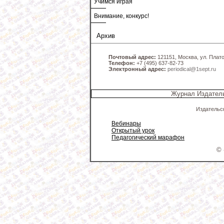
Учимся играя
Внимание, конкурс!
Архив
Почтовый адрес:
121151, Москва, ул. Платов
Телефон:
+7 (495) 637-82-73
Электронный адрес:
periodical@1sept.ru
Журнал Издатель
Издательс
Вебинары
Открытый урок
Педагогический марафон
© 