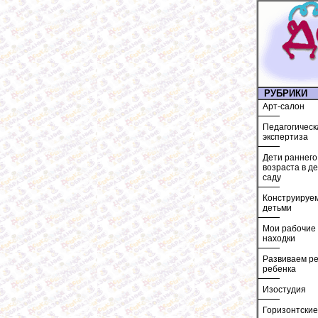
РУБРИКИ
Арт-салон
Педагогическ
экспертиза
Дети раннего
возраста в д
саду
Конструируем
детьми
Мои рабочие
находки
Развиваем ре
ребенка
Изостудия
Горизонтские