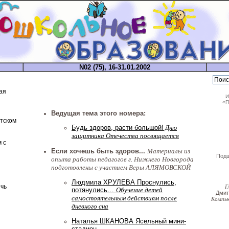
N02 (75), 16-31.01.2002
ая
И
«П
Ведущая тема этого номера:
етском
Будь здоров, расти большой!
Дню
защитника Отечества посвящается
 с
Если хочешь быть здоров...
Материалы из
Под
опыта работы педагогов г. Нижнего Новгорода
подготовлены с участием Веры АЛЯМОВСКОЙ
Людмила ХРУЛЕВА Проснулись,
чь
Г
потянулись…
Обучение детей
Дми
самостоятельным действиям после
Компь
дневного сна
Наталья ШКАНОВА Ясельный мини-
стадион