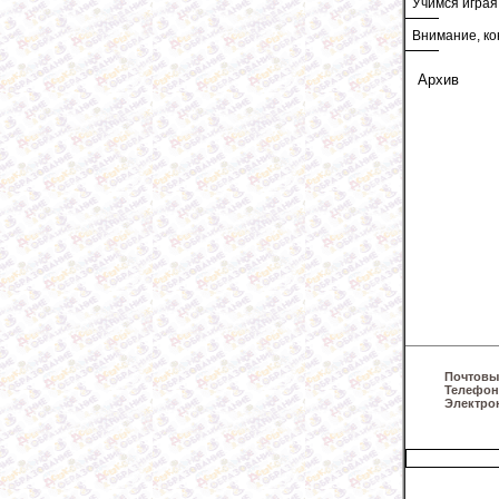
Учимся играя
Внимание, ко
Архив
Почтовы
Телефон
Электро