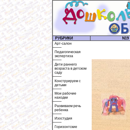
РУБРИКИ
N19 
Арт-салон
Педагогическая
экспертиза
Дети раннего
возраста в детском
саду
Конструируем с
детьми
Мои рабочие
находки
Развиваем речь
ребенка
Изостудия
Горизонтские