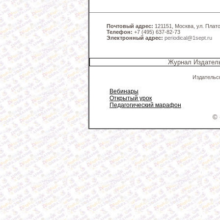
Почтовый адрес:
121151, Москва, ул. Платов
Телефон:
+7 (495) 637-82-73
Электронный адрес:
periodical@1sept.ru
Журнал Издатель
Издательс
Вебинары
Открытый урок
Педагогический марафон
© 