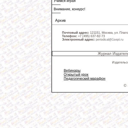
Учимся играя
Внимание, конкурс!
Архив
Почтовый адрес:
121151, Москва, ул. Платов
Телефон:
+7 (495) 637-82-73
Электронный адрес:
periodical@1sept.ru
Журнал Издатель
Издательс
Вебинары
Открытый урок
Педагогический марафон
© 