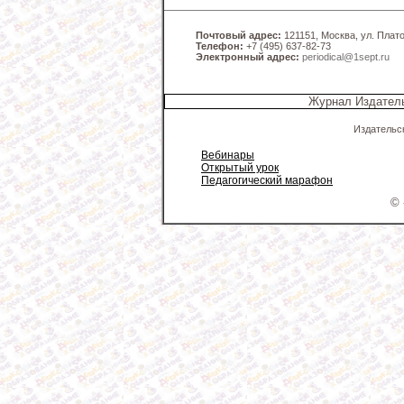
Почтовый адрес:
121151, Москва, ул. Платов
Телефон:
+7 (495) 637-82-73
Электронный адрес:
periodical@1sept.ru
Журнал Издатель
Издательс
Вебинары
Открытый урок
Педагогический марафон
© 